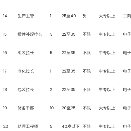
14
生产主管
1
25至40
男
大专以上
工
15
插件补焊拉长
3
22至35
不限
中专以上
电
16
组装拉长
5
22至35
不限
中专以上
电
17
老化拉长
1
22至35
不限
中专以上
电
18
包装拉长
2
22至35
不限
中专以上
电
19
储备干部
10
20至25
不限
大专以上
电
20
助理工程师
5
40岁以下
不限
中专以上
电