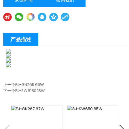
返回列表
联系我们
产品描述
上一个
FJ-GN265 65W
下一个
FJ-SW618S 18W